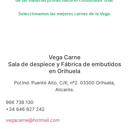
de las materias primas hasta el consumidor final.
Seleccionamos las mejores carnes de la Vega.
Vega Carne
Sala de despiece y Fábrica de embutidos
en Orihuela
Pol.Ind. Puente Alto, C/K, nº2. 03300 Orihuela,
Alicante.
966 738 130
+34 646 827 242
vegacarne@hotmail.com