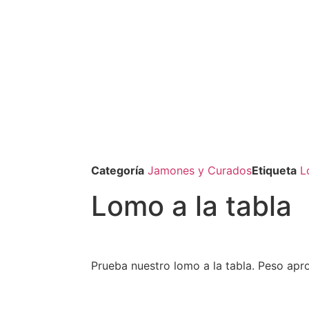
Categoría
Jamones y Curados
Etiqueta
L
Lomo a la tabla
Prueba nuestro lomo a la tabla. Peso ap