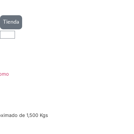
Tienda
omo
roximado de 1,500 Kgs