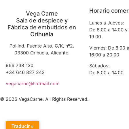
Horario comer
Vega Carne
Sala de despiece y
Lunes a Jueves:
Fábrica de embutidos en
De 8.00 a 14.00 y
Orihuela
19.00.
Pol.Ind. Puente Alto, C/K, nº2.
Viernes: De 8:00 
03300 Orihuela, Alicante.
16:00 a 20:00
966 738 130
Sábados:
+34 646 827 242
De 8.00 a 14.00.
vegacarne@hotmail.com
© 2026 VegaCarne. All Rights Reserved.
Traducir »