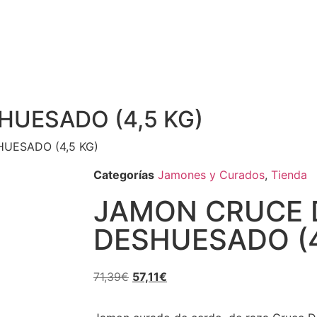
UESADO (4,5 KG)
UESADO (4,5 KG)
Categorías
Jamones y Curados
,
Tienda
JAMON CRUCE
DESHUESADO (4
71,39
€
57,11
€