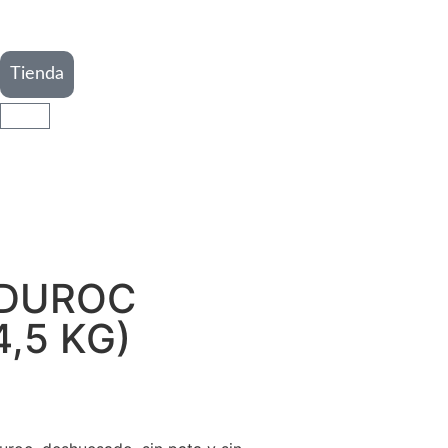
Tienda
 DUROC
,5 KG)