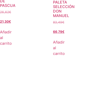
DE
PALETA
PASCUA
SELECCIÓN
DON
26,62
€
MANUEL
21,30
€
83,49
€
Añadir
66,79
€
al
Añadir
carrito
al
carrito