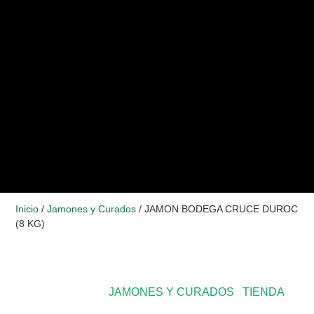
Inicio
/
Jamones y Curados
/ JAMON BODEGA CRUCE DUROC
(8 KG)
CATEGORÍAS
JAMONES Y CURADOS
,
TIENDA