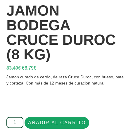
JAMON
BODEGA
CRUCE DUROC
(8 KG)
83,49
€
66,79
€
Jamon curado de cerdo, de raza Cruce Duroc, con hueso, pata
y corteza. Con más de 12 meses de curacion natural.
AÑADIR AL CARRITO