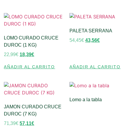
PALETA SERRANA
LOMO CURADO CRUCE
54,45
€
43,56
€
DUROC (1 KG)
22,99
€
18,39
€
AÑADIR AL CARRITO
AÑADIR AL CARRITO
Lomo a la tabla
JAMON CURADO CRUCE
DUROC (7 KG)
71,39
€
57,11
€