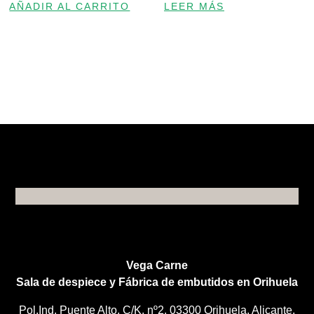
AÑADIR AL CARRITO
LEER MÁS
Vega Carne
Sala de despiece y Fábrica de embutidos en Orihuela
Pol.Ind. Puente Alto, C/K, nº2. 03300 Orihuela, Alicante.