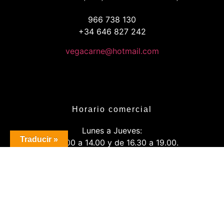
966 738 130
+34 646 827 242
vegacarne@hotmail.com
Horario comercial
Lunes a Jueves:
Traducir »
De 8.00 a 14.00 y de 16.30 a 19.00.
Viernes: De 8:00 a 14:00 y de 16:00 a 20:00
Sábados:
De 8.00 a 14.00.