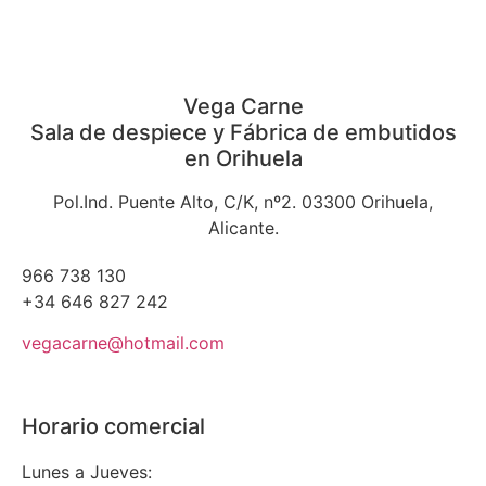
Vega Carne
Sala de despiece y Fábrica de embutidos
en Orihuela
Pol.Ind. Puente Alto, C/K, nº2. 03300 Orihuela,
Alicante.
966 738 130
+34 646 827 242
vegacarne@hotmail.com
Horario comercial
Lunes a Jueves: