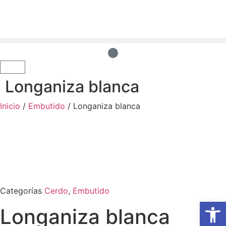
Longaniza blanca
Inicio
/
Embutido
/ Longaniza blanca
Categorías
Cerdo
,
Embutido
Abrir
Longaniza blanca