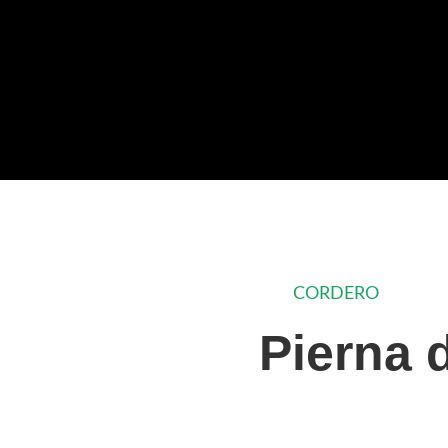
CORDERO
CATEGORÍA
Pierna 