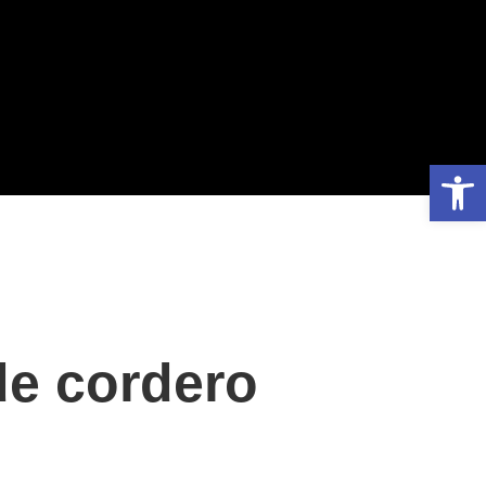
Abrir
de cordero