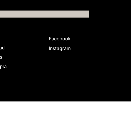
Facebook
dad
Instagram
es
pra