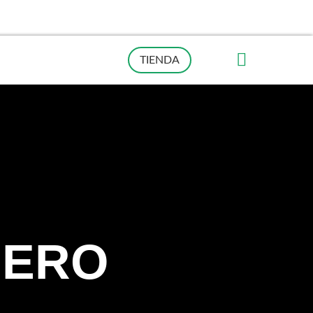
TIENDA
DERO