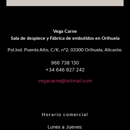
Vega Carne
Sala de despiece y Fábrica de embutidos en Orihuela
Pol.Ind. Puente Alto, C/K, nº2. 03300 Orihuela, Alicante.
966 738 130
+34 646 827 242
vegacarne@hotmail.com
Horario comercial
Lunes a Jueves: