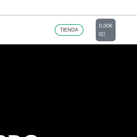
0,00
€
TIENDA
0