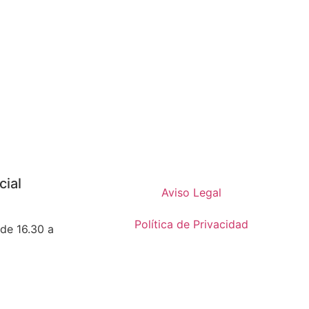
cial
Aviso Legal
Política de Privacidad
 de 16.30 a
Política de Cookies
a 14:00 y de
Condiciones de compra