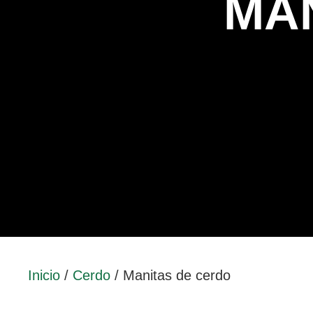
MA
Inicio
/
Cerdo
/ Manitas de cerdo